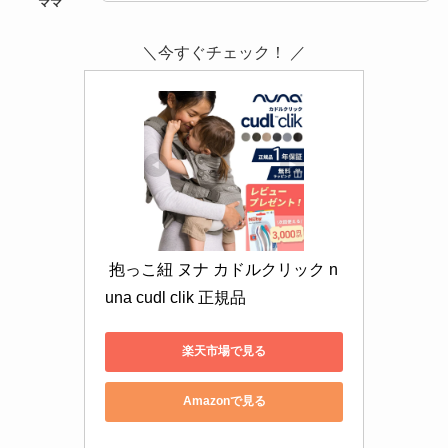
＼今すぐチェック！ ／
 抱っこ紐 ヌナ カドルクリック n
una cudl clik 正規品
楽天市場で見る
Amazonで見る