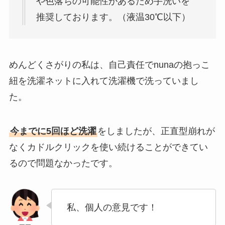
や色落ちの可能性があるため手洗いを
推奨しております。（液温30℃以下）
めんどくさがりの私は、自己責任でnunaの抱っこ
紐を洗濯ネットに入れて洗濯機で洗っていまし
た。
今までに5回ほど洗濯
をしましたが、
正直型崩れが
なくカドルクリックを使い続けることができてい
るので
問題なかったです。
私、個人の意見です！