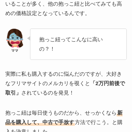
いることが多く、他の抱っこ紐と比べてみても高
めの価格設定となっているんです。
抱っこ紐ってこんなに高い
の？！
実際に私も購入するのに悩んだのですが、大好き
なフリマサイトのメルカリを覗くと
「2万円前後で
取引」
されているのを発見！
抱っこ紐は毎日使うものだから、せっかくなら
新
品を購入して、中古で手放す
方法で行こう。と購
入を決意しました。