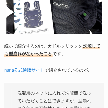
続いて紹介するのは、
カドルクリックを
洗濯して
も型崩れがなかったこと
です。
nuna公式通販サイト
で紹介されているのが、
洗濯用のネットに入れて洗濯機で洗っ
ていただくことはできますが、型崩れ