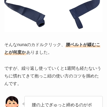
そんなnunaのカドルクリック、
腰ベルトが緩むこ
とが何度か
ありました
。
ですが、繰り返し使っていくと
1週間も経たないう
ちに慣れてきて抱っこ紐の使い方のコツを掴めた
んです。
腰の上でぎゅっと締めるのがポ