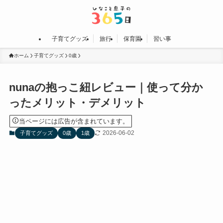
子育てグッズ
旅行
保育園
習い事
ホーム
子育てグッズ
0歳
nunaの抱っこ紐レビュー｜使って分か
ったメリット・デメリット
当ページには広告が含まれています。
2026-06-02
子育てグッズ
0歳
1歳