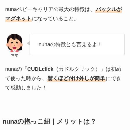
nunaベビーキャリアの最大の特徴は、
バックルが
マグネット
になっていること
。
nunaの特徴とも言えるよ！
nunaの「
CUDLclick
（カドルクリック）」は初め
て使った時から、
驚くほど付け外しが簡単
にでき
て感動
しました！
nunaの抱っこ紐｜メリット
は？