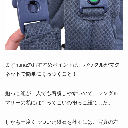
まずnunaのおすすめポイントは、
バックルがマグ
ネットで簡単にくっつく
こと！
抱っこ紐が一人でも着脱しやすいので、シングル
マザーの私にはもってこいの抱っこ紐でした。
しかも一度くっついた磁石を外すには、写真の左