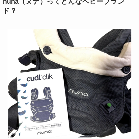
nuna（ヌナ）ってどんなベビーブラン
ド？