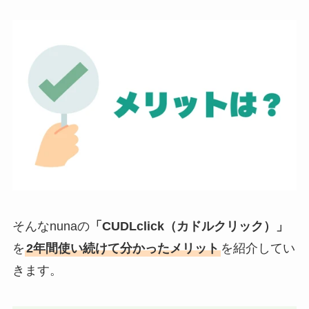
そんなnunaの
「CUDLclick（カドルクリック）」
を
2年間使い続けて分かったメリット
を紹介してい
きます。