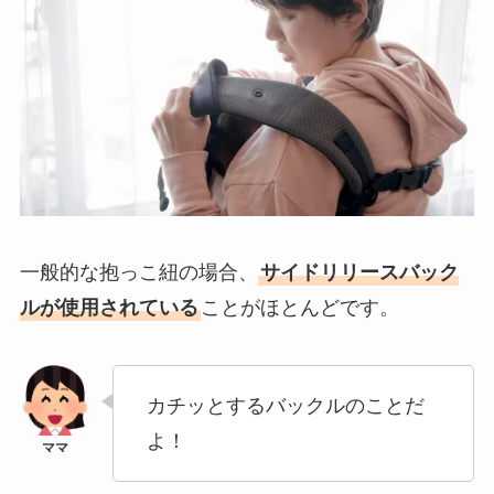
一般的な抱っこ紐の場合、
サイドリリースバック
ルが使用されている
ことがほとんどです。
カチッとするバックルのことだ
よ！