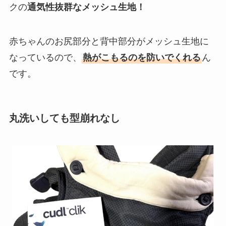
クの
通気性抜群なメッシュ生地！
赤ちゃんのお尻部分と背中部分がメッシュ生地に
なっているので、
熱がこもるのを防いでくれる
ん
です。
丸洗いしても型崩れなし