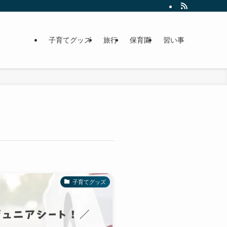
子育てグッズ
旅行
保育園
習い事
子育てグッズ