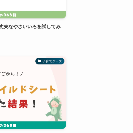
丈夫なやさいいろを試してみ
子育てグッズ