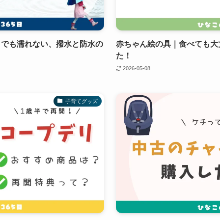
日でも濡れない、撥水と防水の
赤ちゃん絵の具｜食べても大
た！
2026-05-08
子育てグッズ