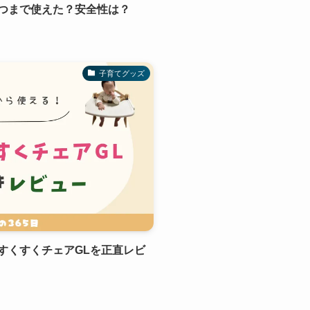
つまで使えた？安全性は？
子育てグッズ
すくすくチェアGLを正直レビ