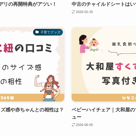
デリの再開特典がアツい！
中古のチャイルドシートはい
2026-02-25
子育てグッズ
イズ感や赤ちゃんとの相性は？
ベビーハイチェア｜大和屋の
ュー
2026-06-05