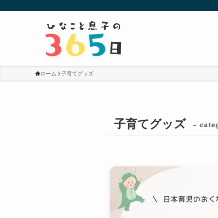
ホーム
子育てグッズ
子育てグッズ
– cate