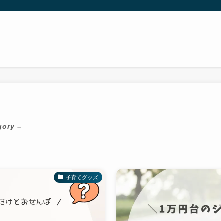
gory –
子育てグッズ