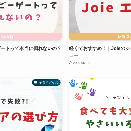
ゲートって本当に倒れないの？
軽くておすすめ！｜Joieの
ュー
2026-06-18
子育てグッズ